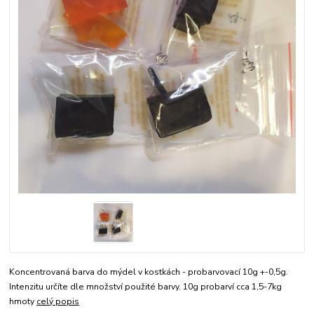
Koncentrovaná barva do mýdel v kostkách - probarvovací 10g +-0,5g.
Intenzitu určíte dle množství použité barvy. 10g probarví cca 1,5-7kg
hmoty
celý popis