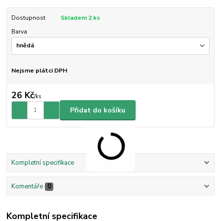
Dostupnost
Skladem 2 ks
Barva
Nejsme plátci DPH
26 Kč
/
ks
Přidat do košíku
Kompletní specifikace
Komentáře
0
Kompletní specifikace