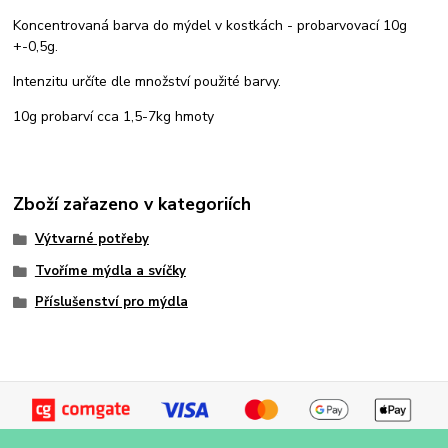
Koncentrovaná barva do mýdel v kostkách - probarvovací 10g
+-0,5g.
Intenzitu určíte dle množství použité barvy.
10g probarví cca 1,5-7kg hmoty
Zboží zařazeno v kategoriích
Výtvarné potřeby
Tvoříme mýdla a svíčky
Příslušenství pro mýdla