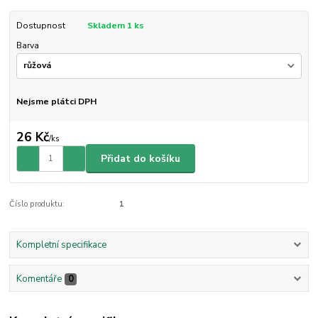
Dostupnost
Skladem 1 ks
Barva
Nejsme plátci DPH
26 Kč
/
ks
Přidat do košíku
Číslo produktu:
1
Kompletní specifikace
Komentáře
0