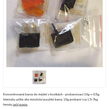
Koncentrovaná barva do mýdel v kostkách - probarvovací 10g +-0,5g.
Intenzitu určíte dle množství použité barvy. 10g probarví cca 1,5-7kg
hmoty
celý popis