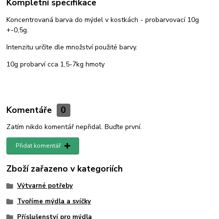
Kompletní specifikace
Koncentrovaná barva do mýdel v kostkách - probarvovací 10g
+-0,5g.
Intenzitu určíte dle množství použité barvy.
10g probarví cca 1,5-7kg hmoty
Komentáře
0
Zatím nikdo komentář nepřidal. Buďte první.
Přidat komentář
Zboží zařazeno v kategoriích
Výtvarné potřeby
Tvoříme mýdla a svíčky
Příslušenství pro mýdla