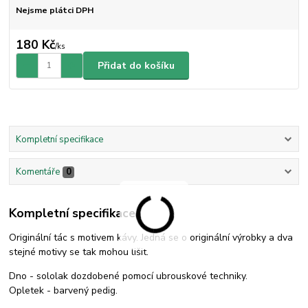
Nejsme plátci DPH
180 Kč
/
ks
Přidat do košíku
Kompletní specifikace
Komentáře
0
Kompletní specifikace
Originální tác s motivem kávy. Jedná se o originální výrobky a dva
stejné motivy se tak mohou lišit.
Dno - sololak dozdobené pomocí ubrouskové techniky.
Opletek - barvený pedig.