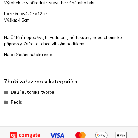
Výrobek je v přírodním stavu bez finálního laku.
Rozměr: ovál 24x12cm
Výška: 4,5cm
Na čištění nepoužívejte vodu ani jiné tekutiny nebo chemické
přípravky. Otírejte lehce vlhkým hadříkem.
Na požádání nalakujeme.
Zboží zařazeno v kategoriích
Další autorská tvorba
Pedig