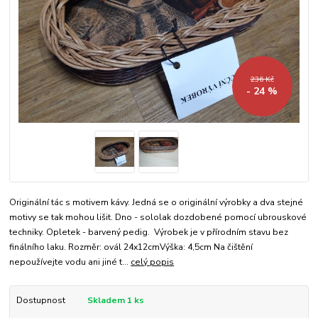
236 Kč
- 24 %
Originální tác s motivem kávy. Jedná se o originální výrobky a dva stejné
motivy se tak mohou lišit. Dno - sololak dozdobené pomocí ubrouskové
techniky. Opletek - barvený pedig. Výrobek je v přírodním stavu bez
finálního laku. Rozměr: ovál 24x12cmVýška: 4,5cm Na čištění
nepoužívejte vodu ani jiné t...
celý popis
Dostupnost
Skladem 1 ks