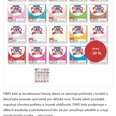
54 Kč
- 20 %
FIMO kids je modelovací hmota, která se vytvrzuje pečením v troubě a
která byla vyvinuta speciálně pro dětské ruce. Široký výběr produktů
uspokojí všechny potřeby a úrovně obtížnosti. FIMO kids podporuje v
dětech kreativitu a představivost tím, že jim umožňuje vytvářet si svoje
vlastní hračky podle ...
celý popis