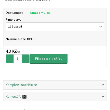
Dostupnost
Skladem 1 ks
Fimo barvy
Nejsme plátci DPH
43 Kč
/
ks
Přidat do košíku
Kompletní specifikace
Komentáře
0