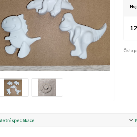
Nej
12
Číslo p
etní specifikace