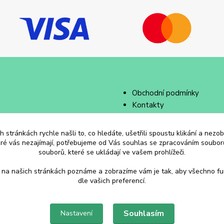
Obchodní podmínky
Kontakty
 stránkách rychle našli to, co hledáte, ušetřili spoustu klikání a nez
eré vás nezajímají, potřebujeme od Vás souhlas se zpracováním souborů
souborů, které se ukládají ve vašem prohlížeči.
 na našich stránkách poznáme a zobrazíme vám je tak, aby všechno f
dle vašich preferencí.
Souhlasím
Nastavení