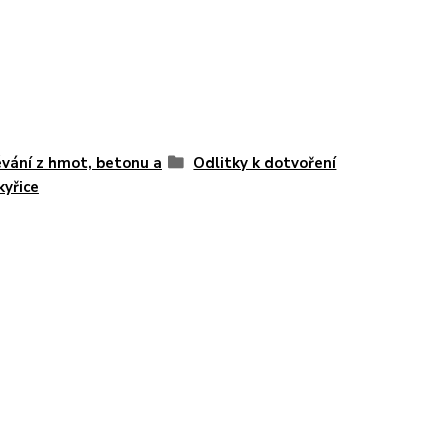
vání z hmot, betonu a
Odlitky k dotvoření
kyřice