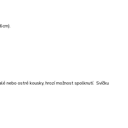
x6cm).
alé nebo ostré kousky, hrozí možnost spolknutí. Svíčku