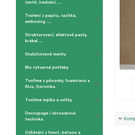
textil, hedvání, ...
Tvoření z papíru, razítka,
embosing ....
Strukturovací, efektové pasty,
krakel ...
Stabilizivané mechy
Bio výtvarné potřeby
Tvoříme z pěnovky, foamiranu a
filcu, floristika
Tvoříme mýdla a svíčky
Decoupage / ubrousková
Kompl
technika
Odlévání z hmot, betonu a