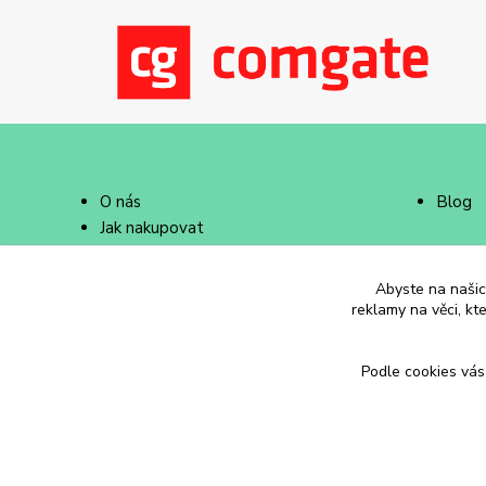
O nás
Blog
Jak nakupovat
Doprava a platba
Abyste na našich
reklamy na věci, kt
Podle cookies vás