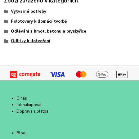
Zboží zařazeno v kategoriích
Výtvarné potřeby
Polotovary k domácí tvorbě
Odlévání z hmot, betonu a pryskyřice
Odlitky k dotvoření
O nás
Jak nakupovat
Doprava a platba
Blog