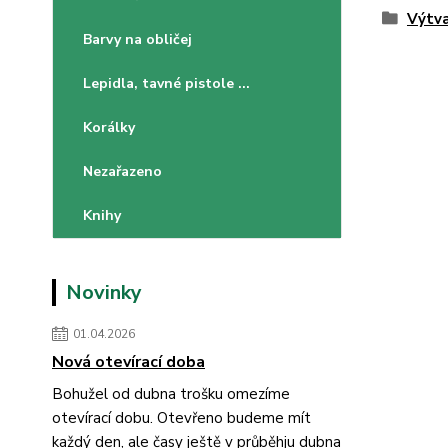
Výtva
Barvy na obličej
Lepidla, tavné pistole ...
Korálky
Nezařazeno
Knihy
Novinky
01.04.2026
Nová otevírací doba
Bohužel od dubna trošku omezíme
otevírací dobu. Otevřeno budeme mít
každý den, ale časy ještě v průběhju dubna