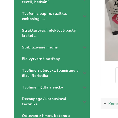
textil, hedvání, ...
Tvoření z papíru, razítka,
embosing ....
Strukturovací, efektové pasty,
krakel ...
Stabilizivané mechy
Bio výtvarné potřeby
Tvoříme z pěnovky, foamiranu a
filcu, floristika
Tvoříme mýdla a svíčky
Decoupage / ubrousková
Kompl
technika
Odlévání z hmot, betonu a