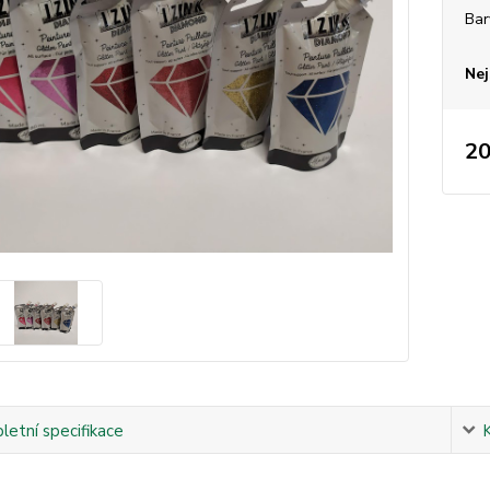
Bar
Nej
20
etní specifikace