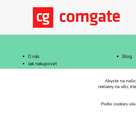
O nás
Blog
Jak nakupovat
Doprava a platba
Abyste na našich
reklamy na věci, kt
Podle cookies vás