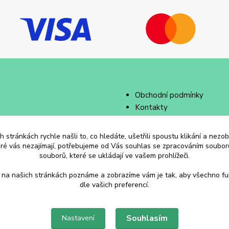
Obchodní podmínky
Kontakty
 stránkách rychle našli to, co hledáte, ušetřili spoustu klikání a nez
eré vás nezajímají, potřebujeme od Vás souhlas se zpracováním souborů
souborů, které se ukládají ve vašem prohlížeči.
 na našich stránkách poznáme a zobrazíme vám je tak, aby všechno f
dle vašich preferencí.
Souhlasím
Nastavení