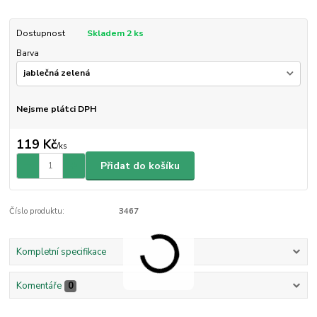
Dostupnost
Skladem 2 ks
Barva
Nejsme plátci DPH
119 Kč
/
ks
Přidat do košíku
Číslo produktu:
3467
Kompletní specifikace
Komentáře
0