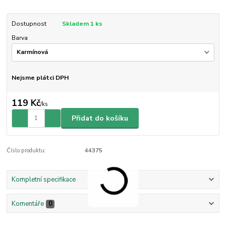
Dostupnost
Skladem 1 ks
Barva
Nejsme plátci DPH
119 Kč
/
ks
Přidat do košíku
Číslo produktu:
44375
Kompletní specifikace
Komentáře
0