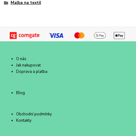
Malba na textil
O nás
Jak nakupovat
Doprava a platba
Blog
Obchodní podmínky
Kontakty