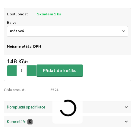
Dostupnost
Skladem 1 ks
Barva
Nejsme plátci DPH
148 Kč
/
ks
Přidat do košíku
Číslo produktu:
F621
Kompletní specifikace
Komentáře
0