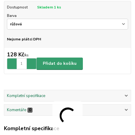
Dostupnost
Skladem 1 ks
Barva
Nejsme plátci DPH
128 Kč
/
ks
Přidat do košíku
Kompletní specifikace
Komentáře
0
Kompletní specifikace