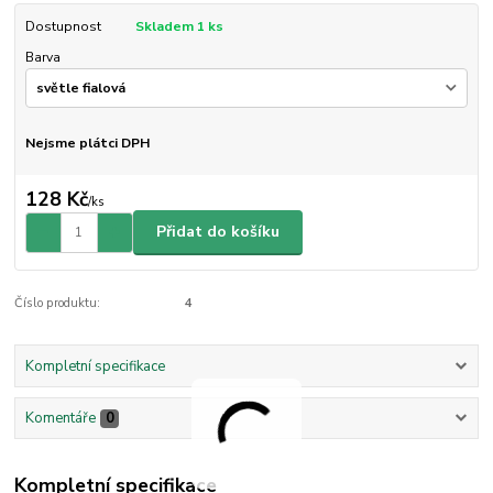
Dostupnost
Skladem 1 ks
Barva
Nejsme plátci DPH
128 Kč
/
ks
Přidat do košíku
Číslo produktu:
4
Kompletní specifikace
Komentáře
0
Kompletní specifikace