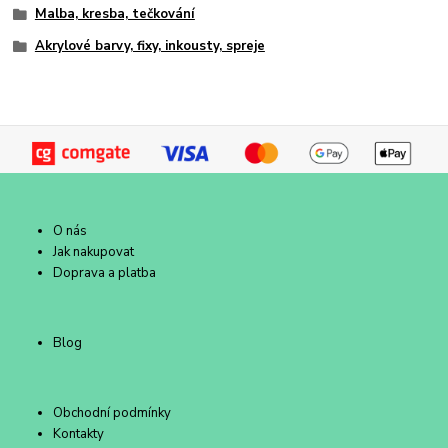
Malba, kresba, tečkování
Akrylové barvy, fixy, inkousty, spreje
O nás
Jak nakupovat
Doprava a platba
Blog
Obchodní podmínky
Kontakty