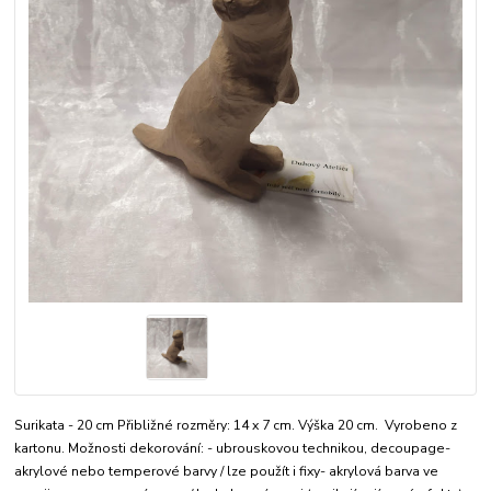
Surikata - 20 cm Přibližné rozměry: 14 x 7 cm. Výška 20 cm. Vyrobeno z
kartonu. Možnosti dekorování: - ubrouskovou technikou, decoupage-
akrylové nebo temperové barvy / lze použít i fixy- akrylová barva ve