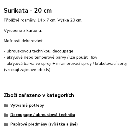
Surikata - 20 cm
Přibližné rozměry: 14 x 7 cm. Výška 20 cm.
Vyrobeno z kartonu.
Možnosti dekorování:
- ubrouskovou technikou, decoupage
- akrylové nebo temperové barvy / lze použít i fixy
- akrylová barva ve spreji + mramorovací sprey / krakelovací sprej
(vznikají zajímavé efekty)
Zboží zařazeno v kategoriích
Výtvarné potřeby
Decoupage / ubrousková technika
Papírové předměny (zvířátka a jiné)