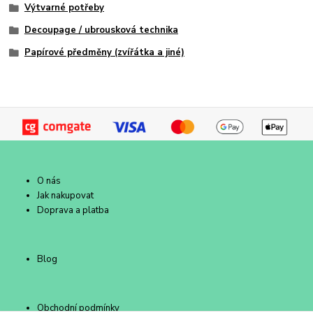
Výtvarné potřeby
Decoupage / ubrousková technika
Papírové předměny (zvířátka a jiné)
O nás
Jak nakupovat
Doprava a platba
Blog
Obchodní podmínky