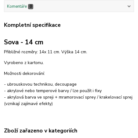
Komentáře
0
Kompletní specifikace
Sova - 14 cm
Přibližné rozměry: 14x 11 cm. Výška 14 cm.
Vyrobeno z kartonu.
Možnosti dekorování:
- ubrouskovou technikou, decoupage
- akrylové nebo temperové barvy / lze použít i fixy
- akrylová barva ve spreji + mramorovací sprey / krakelovací sprej
(vznikají zajímavé efekty)
Zboží zařazeno v kategoriích