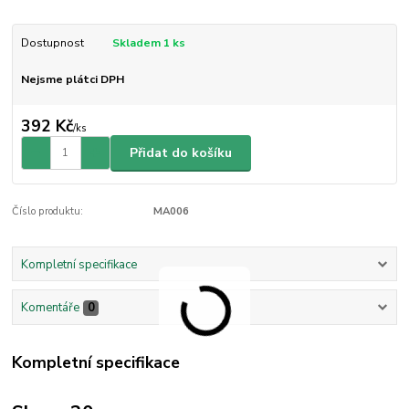
Dostupnost
Skladem 1 ks
Nejsme plátci DPH
392 Kč
/
ks
Přidat do košíku
Číslo produktu:
MA006
Kompletní specifikace
Komentáře
0
Kompletní specifikace