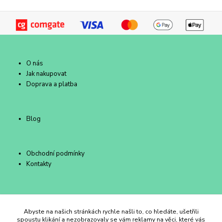
O nás
Jak nakupovat
Doprava a platba
Blog
Obchodní podmínky
Kontakty
Duhový Ateliér Kroměříž
Abyste na našich stránkách rychle našli to, co hledáte, ušetřili
spoustu klikání a nezobrazovaly se vám reklamy na věci, které vás