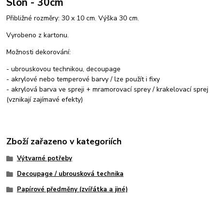
Slon - 30cm
Přibližné rozměry: 30 x 10 cm. Výška 30 cm.
Vyrobeno z kartonu.
Možnosti dekorování:
- ubrouskovou technikou, decoupage
- akrylové nebo temperové barvy / lze použít i fixy
- akrylová barva ve spreji + mramorovací sprey / krakelovací sprej
(vznikají zajímavé efekty)
Zboží zařazeno v kategoriích
Výtvarné potřeby
Decoupage / ubrousková technika
Papírové předměny (zvířátka a jiné)