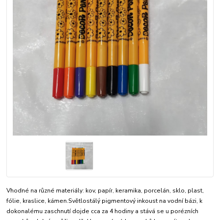
Vhodné na různé materiály: kov, papír, keramika, porcelán, sklo, plast,
fólie, kraslice, kámen.Světlostálý pigmentový inkoust na vodní bázi, k
dokonalému zaschnutí dojde cca za 4 hodiny a stává se u porézních