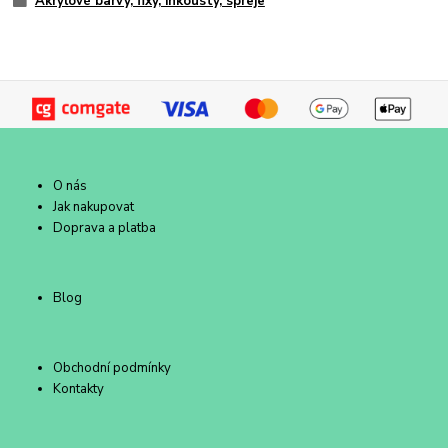
Akrylové barvy, fixy, inkousty, spreje
O nás
Jak nakupovat
Doprava a platba
Blog
Obchodní podmínky
Kontakty