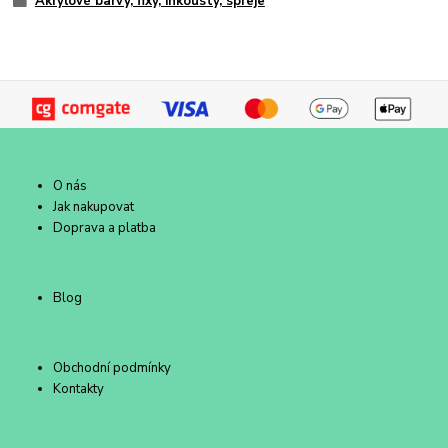
Akrylové barvy, fixy, inkousty, spreje
O nás
Jak nakupovat
Doprava a platba
Blog
Obchodní podmínky
Kontakty