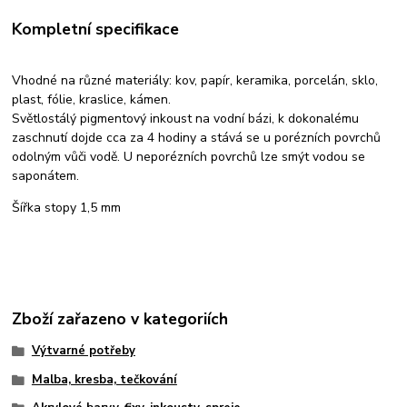
Kompletní specifikace
Vhodné na různé materiály: kov, papír, keramika, porcelán, sklo,
plast, fólie, kraslice, kámen.
Světlostálý pigmentový inkoust na vodní bázi, k dokonalému
zaschnutí dojde cca za 4 hodiny a stává se u porézních povrchů
odolným vůči vodě. U neporézních povrchů lze smýt vodou se
saponátem.
Šířka stopy 1,5 mm
Zboží zařazeno v kategoriích
Výtvarné potřeby
Malba, kresba, tečkování