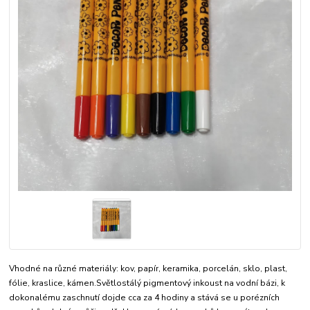
Vhodné na různé materiály: kov, papír, keramika, porcelán, sklo, plast,
fólie, kraslice, kámen.Světlostálý pigmentový inkoust na vodní bázi, k
dokonalému zaschnutí dojde cca za 4 hodiny a stává se u porézních