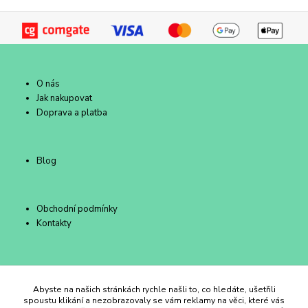
O nás
Jak nakupovat
Doprava a platba
Blog
Obchodní podmínky
Kontakty
Duhový Ateliér Kroměříž
Abyste na našich stránkách rychle našli to, co hledáte, ušetřili
spoustu klikání a nezobrazovaly se vám reklamy na věci, které vás