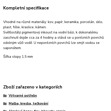
Kompletní specifikace
Vhodné na různé materiály: kov, papír, keramika, porcelán, sklo,
plast, fólie, kraslice, kámen.
Světlostálý pigmentový inkoust na vodní bázi, k dokonalému
zaschnutí dojde cca za 4 hodiny a stává se u porézních povrchů
odolným vůči vodě. U neporézních povrchů lze smýt vodou se
saponátem.
Šířka stopy 1,5 mm
Zboží zařazeno v kategoriích
Výtvarné potřeby
Malba, kresba, tečkování