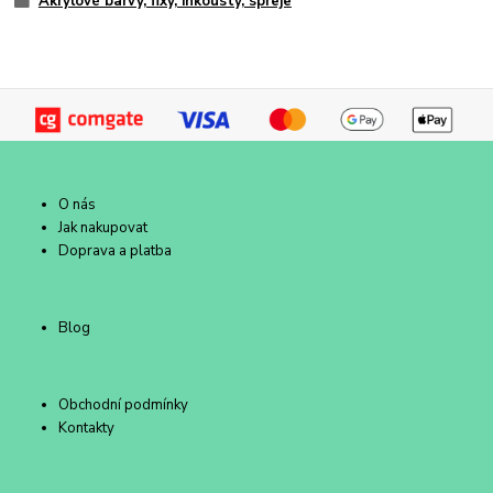
Akrylové barvy, fixy, inkousty, spreje
O nás
Jak nakupovat
Doprava a platba
Blog
Obchodní podmínky
Kontakty