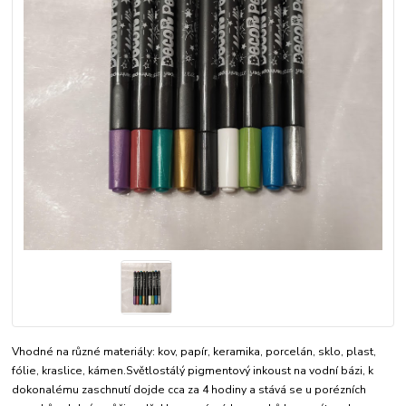
Vhodné na různé materiály: kov, papír, keramika, porcelán, sklo, plast,
fólie, kraslice, kámen.Světlostálý pigmentový inkoust na vodní bázi, k
dokonalému zaschnutí dojde cca za 4 hodiny a stává se u porézních