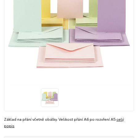
Základ na přání včetně obálky. Velikost přání A6 po rozvření A5
celý
popis