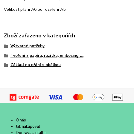
Velikost přání A6 po rozvření A5
Zboží zařazeno v kategoriích
Výtvarné potřeby
Tvoření z papíru, razítka, embosing ....
Základ na přání s obálkou
O nás
Jak nakupovat
Doprava a platba