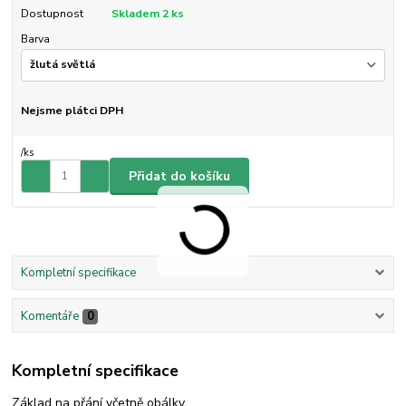
Dostupnost
Skladem 2 ks
Barva
Nejsme plátci DPH
/
ks
Přidat do košíku
Kompletní specifikace
Komentáře
0
Kompletní specifikace
Základ na přání včetně obálky.