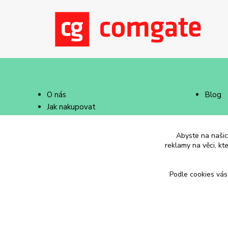
O nás
Blog
Jak nakupovat
Doprava a platba
Abyste na našich
reklamy na věci, kt
Podle cookies vás