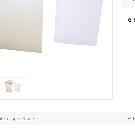
6 
etní specifikace