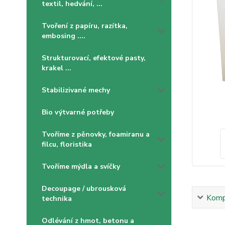
textil, hedvání, ...
Tvoření z papíru, razítka,
embosing ....
Strukturovací, efektové pasty,
krakel ...
Stabilizivané mechy
Bio výtvarné potřeby
Tvoříme z pěnovky, foamiranu a
filcu, floristika
Tvoříme mýdla a svíčky
Decoupage / ubrousková
Kompl
technika
Odlévání z hmot, betonu a