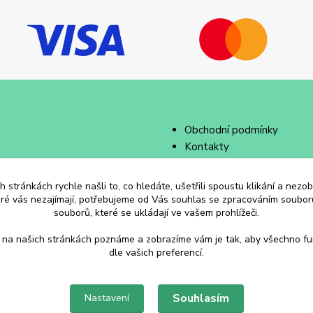
Obchodní podmínky
Kontakty
 stránkách rychle našli to, co hledáte, ušetřili spoustu klikání a nez
eré vás nezajímají, potřebujeme od Vás souhlas se zpracováním souborů
souborů, které se ukládají ve vašem prohlížeči.
 na našich stránkách poznáme a zobrazíme vám je tak, aby všechno f
dle vašich preferencí.
Souhlasím
Nastavení