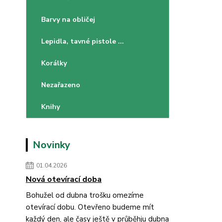
Barvy na obličej
Lepidla, tavné pistole ...
Korálky
Nezařazeno
Knihy
Novinky
01.04.2026
Nová otevírací doba
Bohužel od dubna trošku omezíme
otevírací dobu. Otevřeno budeme mít
každý den, ale časy ještě v průběhju dubna