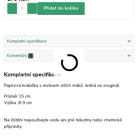
Přidat do košíku
Kompletní specifikace
Komentáře
0
Kompletní specifikace
Papírová krabička s motivem vlčích máků. Jedná se oroginál.
Průměr 15 cm
Výška: 8-9 cm
Na čištění nepoužívejte vodu ani jiné tekutiny nebo chemické
přípravky.