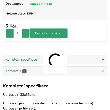
Dostupnost
Skladem > 5 ks
Nejsme plátci DPH
5 Kč
/
ks
Přidat do košíku
Kompletní specifikace
Komentáře
0
Kompletní specifikace
Ubrousek 33x33cm.
Ubrousek je vhodný na decoupage (ubrousková technika).
Ubrousek je třívrstvý.