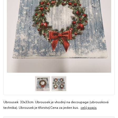
Ubrousek 33x33cm. Ubrousek je vhodný na decoupage (ubrousková
technika). Ubrousek je třívrstvý.Cena za jeden kus.
celý popis