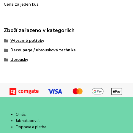
Cena za jeden kus.
Zboží zařazeno v kategoriích
Výtvarné potřeby
Decoupage / ubrousková technika
Ubrousky
O nás
Jak nakupovat
Doprava a platba