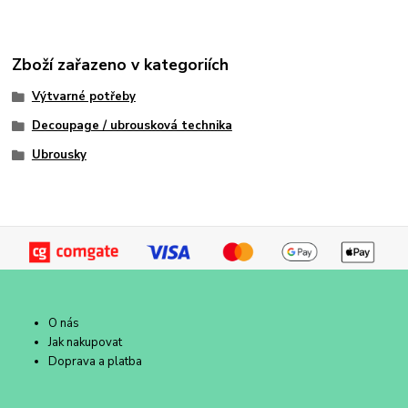
Zboží zařazeno v kategoriích
Výtvarné potřeby
Decoupage / ubrousková technika
Ubrousky
O nás
Jak nakupovat
Doprava a platba