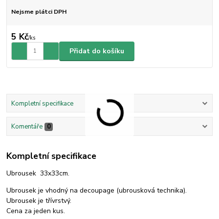
Nejsme plátci DPH
5 Kč
/
ks
Přidat do košíku
Kompletní specifikace
Komentáře
0
Kompletní specifikace
Ubrousek 33x33cm.
Ubrousek je vhodný na decoupage (ubrousková technika).
Ubrousek je třívrstvý.
Cena za jeden kus.