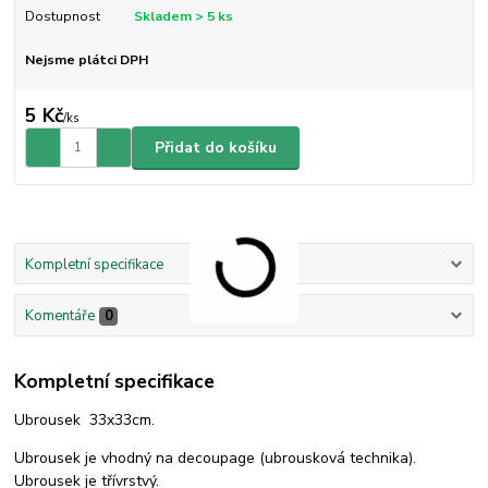
Dostupnost
Skladem > 5 ks
Nejsme plátci DPH
5 Kč
/
ks
Přidat do košíku
Kompletní specifikace
Komentáře
0
Kompletní specifikace
Ubrousek 33x33cm.
Ubrousek je vhodný na decoupage (ubrousková technika).
Ubrousek je třívrstvý.