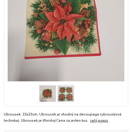
Ubrousek 33x33cm. Ubrousek je vhodný na decoupage (ubrousková
technika). Ubrousek je třívrstvý.Cena za jeden kus.
celý popis