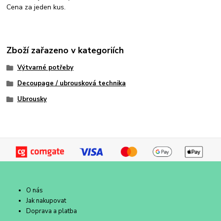
Cena za jeden kus.
Zboží zařazeno v kategoriích
Výtvarné potřeby
Decoupage / ubrousková technika
Ubrousky
O nás
Jak nakupovat
Doprava a platba