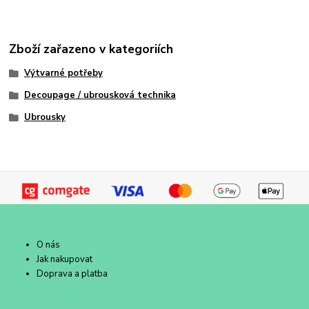
Zboží zařazeno v kategoriích
Výtvarné potřeby
Decoupage / ubrousková technika
Ubrousky
O nás
Jak nakupovat
Doprava a platba