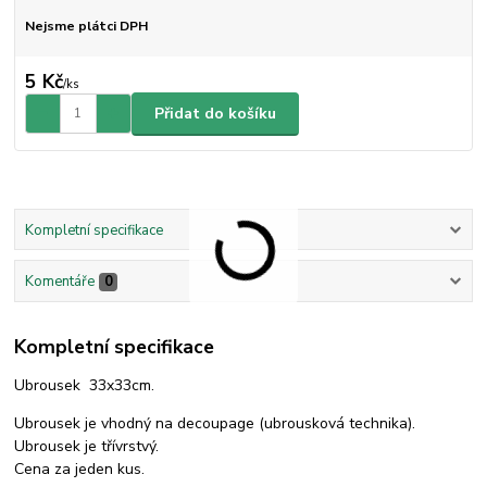
Nejsme plátci DPH
5 Kč
/
ks
Přidat do košíku
Kompletní specifikace
Komentáře
0
Kompletní specifikace
Ubrousek 33x33cm.
Ubrousek je vhodný na decoupage (ubrousková technika).
Ubrousek je třívrstvý.
Cena za jeden kus.