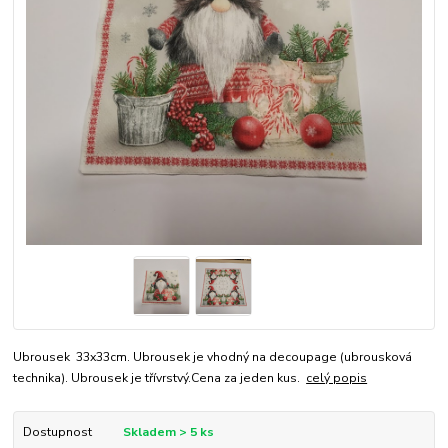
Ubrousek 33x33cm. Ubrousek je vhodný na decoupage (ubrousková
technika). Ubrousek je třívrstvý.Cena za jeden kus.
celý popis
Dostupnost
Skladem > 5 ks