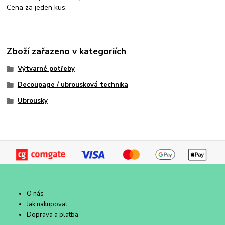
Cena za jeden kus.
Zboží zařazeno v kategoriích
Výtvarné potřeby
Decoupage / ubrousková technika
Ubrousky
O nás
Jak nakupovat
Doprava a platba