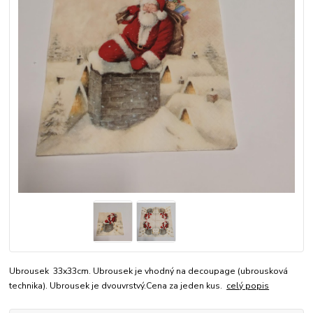
Ubrousek 33x33cm. Ubrousek je vhodný na decoupage (ubrousková
technika). Ubrousek je dvouvrstvý.Cena za jeden kus.
celý popis