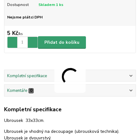
Dostupnost
Skladem 1 ks
Nejsme plátci DPH
5 Kč
/
ks
Přidat do košíku
Kompletní specifikace
Komentáře
0
Kompletní specifikace
Ubrousek 33x33cm.
Ubrousek je vhodný na decoupage (ubrousková technika).
Ubrousek je dvouvrstvý.