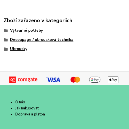
Zboží zařazeno v kategoriích
Výtvarné potřeby
Decoupage / ubrousková technika
Ubrousky
O nás
Jak nakupovat
Doprava a platba