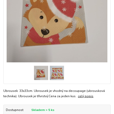
Ubrousek 33x33cm. Ubrousek je vhodný na decoupage (ubrousková
technika). Ubrousek je třívrstvý.Cena za jeden kus.
celý popis
Dostupnost
Skladem > 5 ks