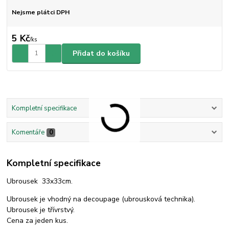
Nejsme plátci DPH
5 Kč
/
ks
Přidat do košíku
Kompletní specifikace
Komentáře
0
Kompletní specifikace
Ubrousek 33x33cm.
Ubrousek je vhodný na decoupage (ubrousková technika).
Ubrousek je třívrstvý.
Cena za jeden kus.