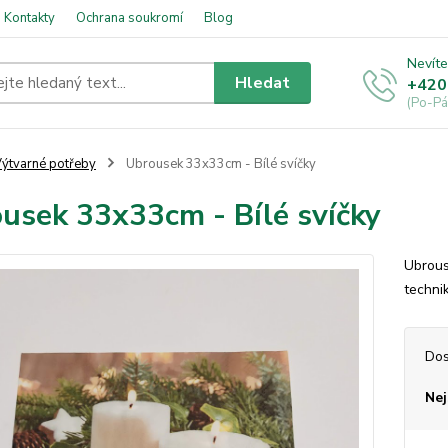
Kontakty
Ochrana soukromí
Blog
Nevíte
Hledat
+420
(Po-Pá
ýtvarné potřeby
Ubrousek 33x33cm - Bílé svíčky
usek 33x33cm - Bílé svíčky
Ubrous
techni
Dos
Nej