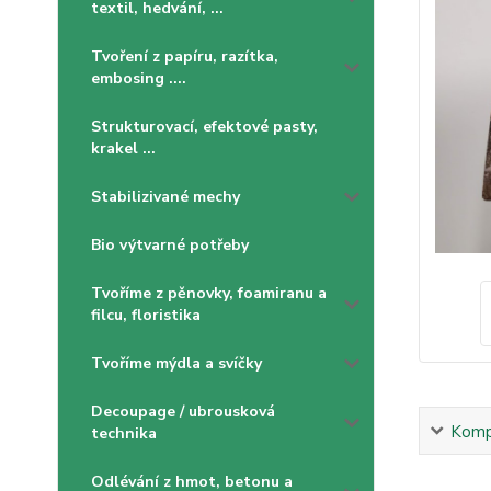
textil, hedvání, ...
Tvoření z papíru, razítka,
embosing ....
Strukturovací, efektové pasty,
krakel ...
Stabilizivané mechy
Bio výtvarné potřeby
Tvoříme z pěnovky, foamiranu a
filcu, floristika
Tvoříme mýdla a svíčky
Decoupage / ubrousková
Kompl
technika
Odlévání z hmot, betonu a