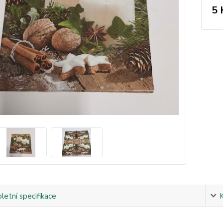
5 
etní specifikace