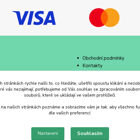
Obchodní podmínky
Kontakty
 stránkách rychle našli to, co hledáte, ušetřili spoustu klikání a nez
eré vás nezajímají, potřebujeme od Vás souhlas se zpracováním souborů
souborů, které se ukládají ve vašem prohlížeči.
 na našich stránkách poznáme a zobrazíme vám je tak, aby všechno f
dle vašich preferencí.
Souhlasím
Nastavení