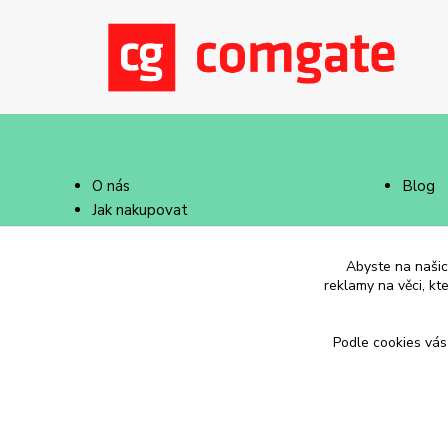
O nás
Blog
Jak nakupovat
Doprava a platba
Abyste na našich
reklamy na věci, kt
Podle cookies vás