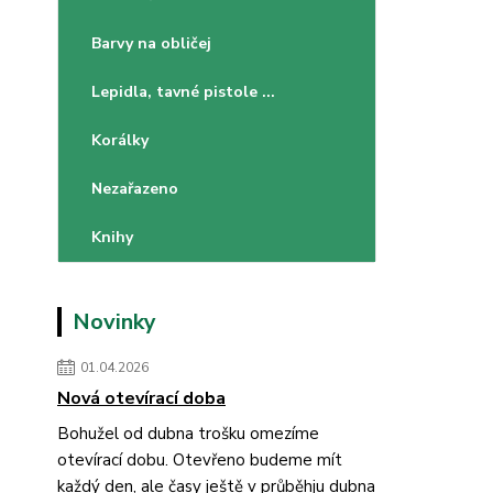
Barvy na obličej
Lepidla, tavné pistole ...
Korálky
Nezařazeno
Knihy
Novinky
01.04.2026
Nová otevírací doba
Bohužel od dubna trošku omezíme
otevírací dobu. Otevřeno budeme mít
každý den, ale časy ještě v průběhju dubna