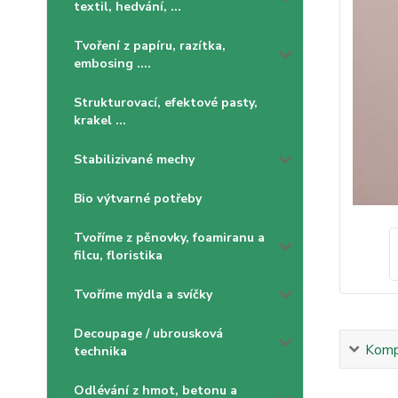
textil, hedvání, ...
Tvoření z papíru, razítka,
embosing ....
Strukturovací, efektové pasty,
krakel ...
Stabilizivané mechy
Bio výtvarné potřeby
Tvoříme z pěnovky, foamiranu a
filcu, floristika
Tvoříme mýdla a svíčky
Decoupage / ubrousková
Kompl
technika
Odlévání z hmot, betonu a