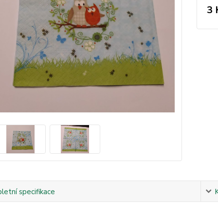
3 
etní specifikace