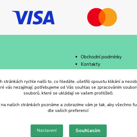
Obchodní podmínky
Kontakty
 stránkách rychle našli to, co hledáte, ušetřili spoustu klikání a nez
eré vás nezajímají, potřebujeme od Vás souhlas se zpracováním souborů
souborů, které se ukládají ve vašem prohlížeči.
 na našich stránkách poznáme a zobrazíme vám je tak, aby všechno f
dle vašich preferencí.
Souhlasím
Nastavení