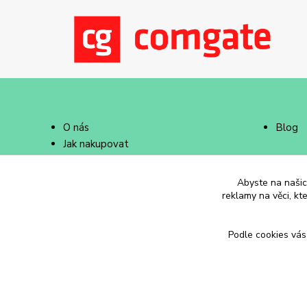
O nás
Blog
Jak nakupovat
Doprava a platba
Abyste na našich
reklamy na věci, kt
Podle cookies vás