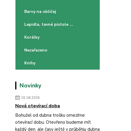
Barvy na obličej
Lepidla, tavné pistole ...
Korálky
Nezařazeno
Knihy
Novinky
01.04.2026
Nová otevírací doba
Bohužel od dubna trošku omezíme
otevírací dobu. Otevřeno budeme mít
každý den, ale časy ještě v průběhju dubna