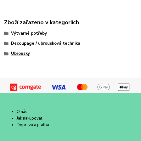
Zboží zařazeno v kategoriích
Výtvarné potřeby
Decoupage / ubrousková technika
Ubrousky
O nás
Jak nakupovat
Doprava a platba