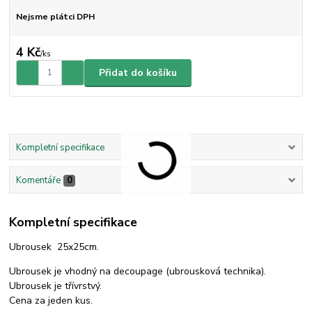
Nejsme plátci DPH
4 Kč
/
ks
Přidat do košíku
Kompletní specifikace
Komentáře
0
Kompletní specifikace
Ubrousek 25x25cm.
Ubrousek je vhodný na decoupage (ubrousková technika).
Ubrousek je třívrstvý.
Cena za jeden kus.