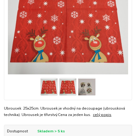
Ubrousek 25x25cm. Ubrousek je vhodný na decoupage (ubrousková
technika). Ubrousek je třívrstvý.Cena za jeden kus.
celý popis
Dostupnost
Skladem > 5 ks