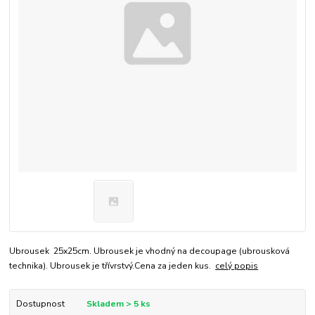
Ubrousek 25x25cm. Ubrousek je vhodný na decoupage (ubrousková
technika). Ubrousek je třívrstvý.Cena za jeden kus.
celý popis
Dostupnost
Skladem > 5 ks