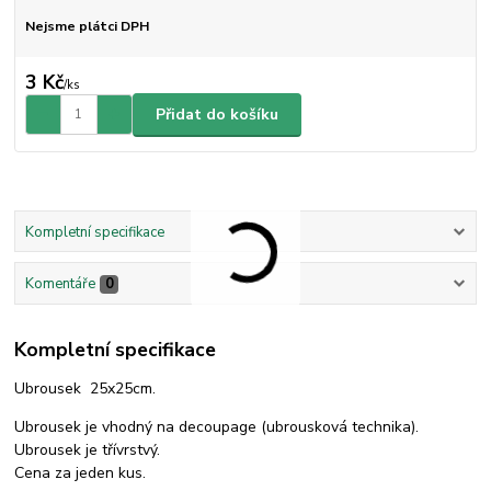
Nejsme plátci DPH
3 Kč
/
ks
Přidat do košíku
Kompletní specifikace
Komentáře
0
Kompletní specifikace
Ubrousek 25x25cm.
Ubrousek je vhodný na decoupage (ubrousková technika).
Ubrousek je třívrstvý.
Cena za jeden kus.