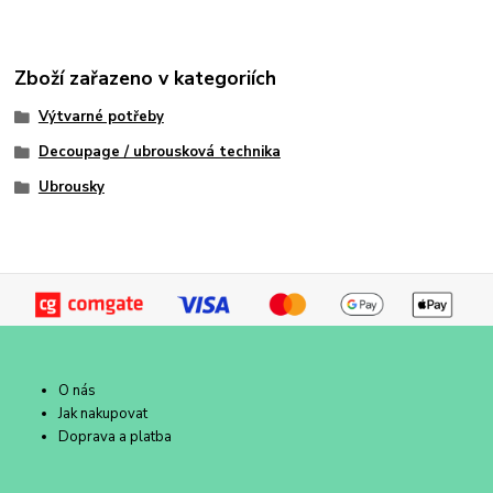
Zboží zařazeno v kategoriích
Výtvarné potřeby
Decoupage / ubrousková technika
Ubrousky
O nás
Jak nakupovat
Doprava a platba