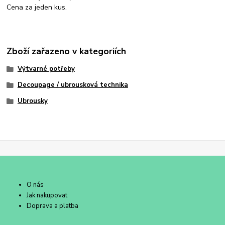
Cena za jeden kus.
Zboží zařazeno v kategoriích
Výtvarné potřeby
Decoupage / ubrousková technika
Ubrousky
O nás
Jak nakupovat
Doprava a platba