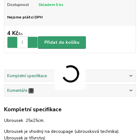
Dostupnost
Skladem 5 ks
Nejsme plátci DPH
4 Kč
/
ks
Přidat do košíku
Kompletní specifikace
Komentáře
0
Kompletní specifikace
Ubrousek 25x25cm.
Ubrousek je vhodný na decoupage (ubrousková technika).
Ubrousek je třívrstvý.