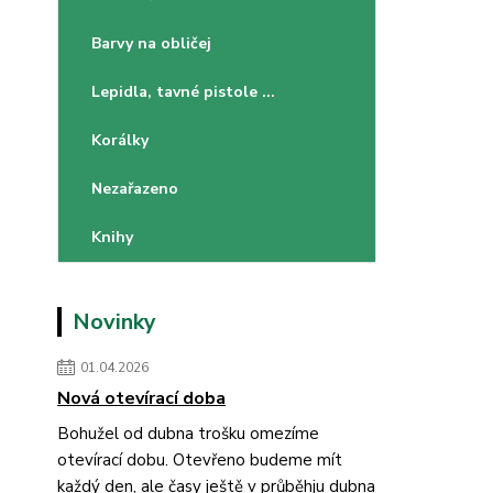
Barvy na obličej
Lepidla, tavné pistole ...
Korálky
Nezařazeno
Knihy
Novinky
01.04.2026
Nová otevírací doba
Bohužel od dubna trošku omezíme
otevírací dobu. Otevřeno budeme mít
každý den, ale časy ještě v průběhju dubna