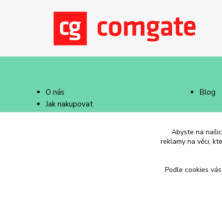
O nás
Blog
Jak nakupovat
Doprava a platba
Abyste na našich
reklamy na věci, kt
Podle cookies vás