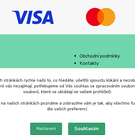
Obchodní podmínky
Kontakty
 stránkách rychle našli to, co hledáte, ušetřili spoustu klikání a nez
eré vás nezajímají, potřebujeme od Vás souhlas se zpracováním souborů
souborů, které se ukládají ve vašem prohlížeči.
 na našich stránkách poznáme a zobrazíme vám je tak, aby všechno f
dle vašich preferencí.
Souhlasím
Nastavení