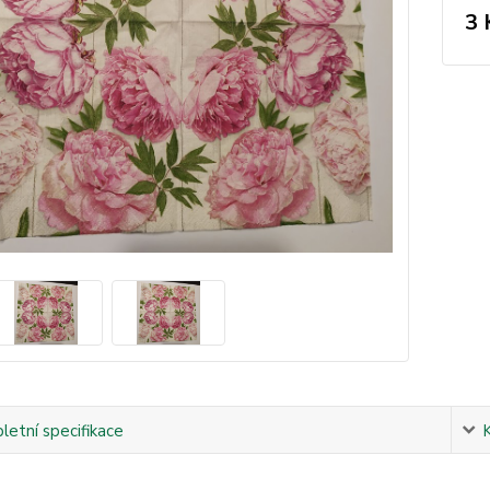
3 
etní specifikace