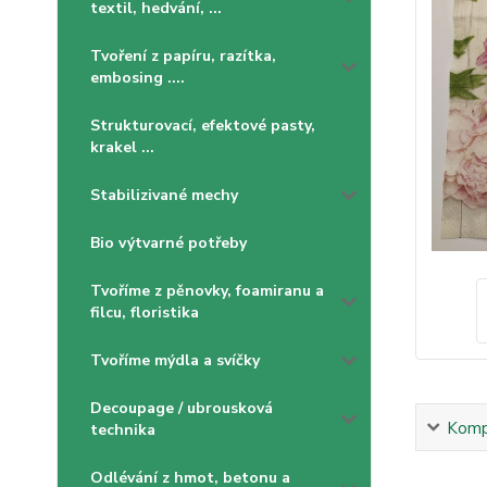
textil, hedvání, ...
Tvoření z papíru, razítka,
embosing ....
Strukturovací, efektové pasty,
krakel ...
Stabilizivané mechy
Bio výtvarné potřeby
Tvoříme z pěnovky, foamiranu a
filcu, floristika
Tvoříme mýdla a svíčky
Decoupage / ubrousková
Kompl
technika
Odlévání z hmot, betonu a