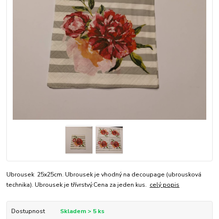
Ubrousek 25x25cm. Ubrousek je vhodný na decoupage (ubrousková
technika). Ubrousek je třívrstvý.Cena za jeden kus.
celý popis
Dostupnost
Skladem > 5 ks