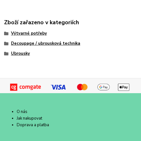
Zboží zařazeno v kategoriích
Výtvarné potřeby
Decoupage / ubrousková technika
Ubrousky
O nás
Jak nakupovat
Doprava a platba