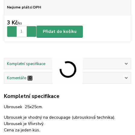
Nejsme plátci DPH
3 Kč
/
ks
Přidat do košíku
Kompletní specifikace
Komentáře
0
Kompletní specifikace
Ubrousek 25x25cm.
Ubrousek je vhodný na decoupage (ubrousková technika).
Ubrousek je třívrstvý.
Cena za jeden kus.