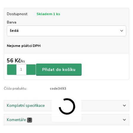
Dostupnost
Skladem 1 ks
Barva
Nejsme plátci DPH
56 Kč
/
ks
Přidat do košíku
Číslo produktu:
code3493
Kompletní specifikace
Komentáře
0