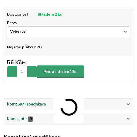
Dostupnost
Skladem 2 ks
Barva
Nejsme plátci DPH
56 Kč
/
ks
Přidat do košíku
Kompletní specifikace
Komentáře
0