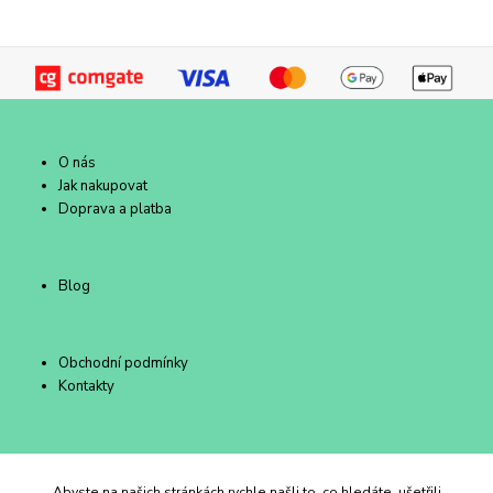
O nás
Jak nakupovat
Doprava a platba
Blog
Obchodní podmínky
Kontakty
Duhový Ateliér Kroměříž
Abyste na našich stránkách rychle našli to, co hledáte, ušetřili