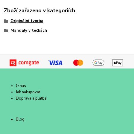
Zboží zařazeno v kategoriích
Originální tvorba
Mandaly v tečkách
O nás
Jak nakupovat
Doprava a platba
Blog