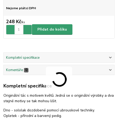
Nejsme plátci DPH
248 Kč
/
ks
Přidat do košíku
Kompletní specifikace
Komentáře
0
Kompletní specifikace
Originální tác s motivem květů. Jedná se o originální výrobky a dva
stejné motivy se tak mohou lišit.
Dno - sololak dozdobené pomocí ubrouskové techniky.
Opletek - přírodní a barvený pedig.