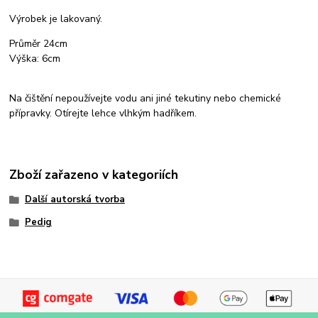
Výrobek je lakovaný.
Průměr 24cm
Výška: 6cm
Na čištění nepoužívejte vodu ani jiné tekutiny nebo chemické
přípravky. Otírejte lehce vlhkým hadříkem.
Zboží zařazeno v kategoriích
Další autorská tvorba
Pedig