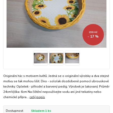
298 Kč
- 17 %
Originální tác s motivem květů. Jedná se o originální výrobky a dva stejné
motivy se tak mohou lišit. Dno - sololak dozdobené pomocí ubrouskové
techniky. Opletek - přírodní a barvený pedig. Výrobek je lakovaný. Průměr
24cmVýška: 6cm Na čištění nepoužívejte vodu ani jiné tekutiny nebo
chemické přípra...
celý popis
Dostupnost
Skladem 1 ks