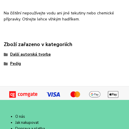
Na čištění nepoužívejte vodu ani jiné tekutiny nebo chemické
přípravky. Otírejte lehce vlhkým hadříkem.
Zboží zařazeno v kategoriích
Další autorská tvorba
Pedig
O nás
Jak nakupovat
Doprava a platba