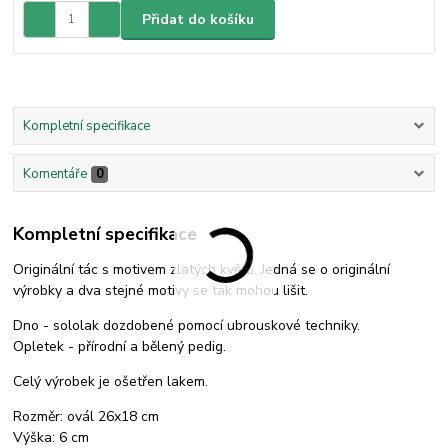
Přidat do košíku
Kompletní specifikace
Komentáře
0
Kompletní specifikace
Originální tác s motivem zlatých květů. Jedná se o originální
výrobky a dva stejné motivy se tak mohou lišit.
Dno - sololak dozdobené pomocí ubrouskové techniky.
Opletek - přírodní a bělený pedig.
Celý výrobek je ošetřen lakem.
Rozměr: ovál 26x18 cm
Výška: 6 cm