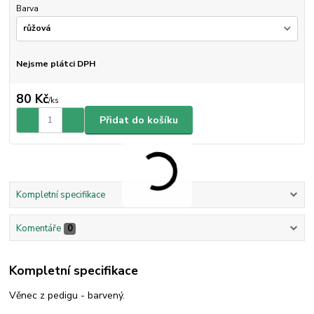
Barva
Nejsme plátci DPH
80 Kč
/
ks
Přidat do košíku
Kompletní specifikace
Komentáře
0
Kompletní specifikace
Věnec z pedigu - barvený.