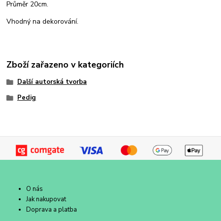
Průměr 20cm.
Vhodný na dekorování.
Zboží zařazeno v kategoriích
Další autorská tvorba
Pedig
O nás
Jak nakupovat
Doprava a platba