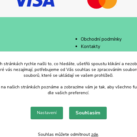
Obchodní podmínky
Kontakty
 stránkách rychle našli to, co hledáte, ušetřili spoustu klikání a nez
eré vás nezajímají, potřebujeme od Vás souhlas se zpracováním souborů
souborů, které se ukládají ve vašem prohlížeči.
 na našich stránkách poznáme a zobrazíme vám je tak, aby všechno f
dle vašich preferencí.
Souhlasím
Nastavení
Souhlas můžete odmítnout
zde
.