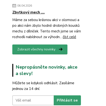
06.04.2026
Zbytkový mech ....
Máme za sebou krásnou akci v olomouci a
po akci nám zbylo hodně drobných kousků
mechu z dílniček. Tento mech jsme se vám
rozhodli nabídnout za výhodn...
číst celé
Zobrazit všechny novinky
Nepropásněte novinky, akce
a slevy!
Můžete se kdykoli odhlásit. Zasíláme
jednou za 14 dní.
Přihlásit se