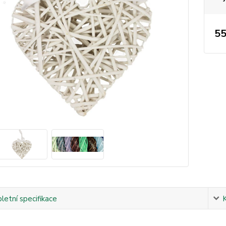
55
etní specifikace