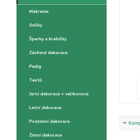
Makrame
Svíčky
Šperky a krabičky
Závěsné dekorace
Pedig
Textil
Jarní dekorace + velikonoce
Letní dekorace
Podzimní dekorace
Kompl
Zimní dekorace