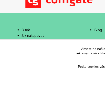
O nás
Blog
Jak nakupovat
Doprava a platba
Abyste na našich
reklamy na věci, kt
Podle cookies vás