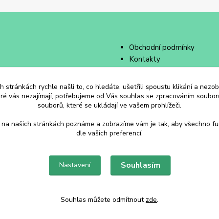
Obchodní podmínky
Kontakty
 stránkách rychle našli to, co hledáte, ušetřili spoustu klikání a nez
eré vás nezajímají, potřebujeme od Vás souhlas se zpracováním souborů
souborů, které se ukládají ve vašem prohlížeči.
 na našich stránkách poznáme a zobrazíme vám je tak, aby všechno f
dle vašich preferencí.
Souhlasím
Nastavení
Souhlas můžete odmítnout
zde
.