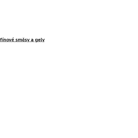
fínové směsy a gely