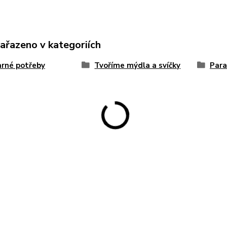
zařazeno v kategoriích
rné potřeby
Tvoříme mýdla a svíčky
Para