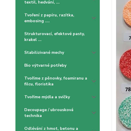
textil, hedvání, ...
Tvoření z papíru, razítka,
embosing ....
Strukturovací, efektové pasty,
krakel ...
Stabilizivané mechy
Bio výtvarné potřeby
Tvoříme z pěnovky, foamiranu a
filcu, floristika
Tvoříme mýdla a svíčky
Decoupage / ubrousková
technika
Odlévání z hmot, betonu a