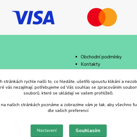
Obchodní podmínky
Kontakty
 stránkách rychle našli to, co hledáte, ušetřili spoustu klikání a nez
eré vás nezajímají, potřebujeme od Vás souhlas se zpracováním souborů
souborů, které se ukládají ve vašem prohlížeči.
 na našich stránkách poznáme a zobrazíme vám je tak, aby všechno f
dle vašich preferencí.
Souhlasím
Nastavení