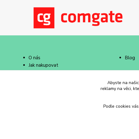
O nás
Blog
Jak nakupovat
Doprava a platba
Abyste na našich
reklamy na věci, kt
Podle cookies vás