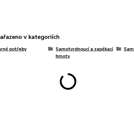
zařazeno v kategoriích
rné potřeby
Samotvrdnoucí a zapékací
Sam
hmoty