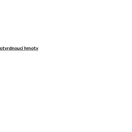
otvrdnoucí hmoty