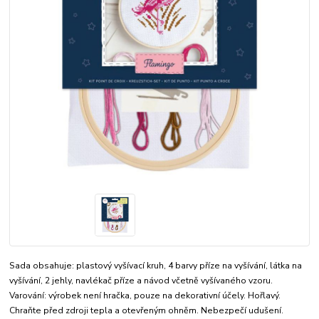
Sada obsahuje: plastový vyšívací kruh, 4 barvy příze na vyšívání, látka na
vyšívání, 2 jehly, navlékač příze a návod včetně vyšívaného vzoru.
Varování: výrobek není hračka, pouze na dekorativní účely. Hořlavý.
Chraňte před zdroji tepla a otevřeným ohněm. Nebezpečí udušení.