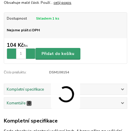
Obsahuje malé části. Použí...
celý popis
Dostupnost
Skladem 1 ks
Nejsme plátci DPH
104 Kč
/
ks
Přidat do košíku
Číslo produktu:
DSM106154
Kompletní specifikace
Komentáře
0
Kompletní specifikace