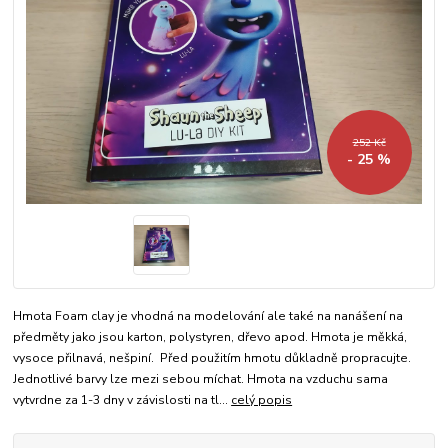
252 Kč
- 25 %
Hmota Foam clay je vhodná na modelování ale také na nanášení na
předměty jako jsou karton, polystyren, dřevo apod. Hmota je měkká,
vysoce přilnavá, nešpiní. Před použitím hmotu důkladně propracujte.
Jednotlivé barvy lze mezi sebou míchat. Hmota na vzduchu sama
vytvrdne za 1-3 dny v závislosti na tl...
celý popis