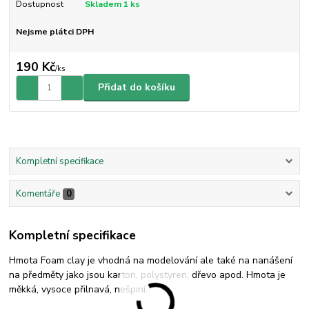
Dostupnost
Skladem 1 ks
Nejsme plátci DPH
190 Kč
/
ks
Přidat do košíku
Kompletní specifikace
Komentáře
0
Kompletní specifikace
Hmota Foam clay je vhodná na modelování ale také na nanášení
na předměty jako jsou karton, polystyren, dřevo apod. Hmota je
měkká, vysoce přilnavá, nešpiní.