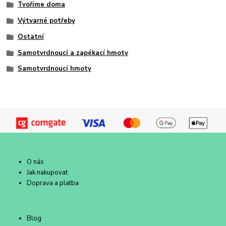
Tvoříme doma
Výtvarné potřeby
Ostatní
Samotvrdnoucí a zapékací hmoty
Samotvrdnoucí hmoty
O nás
Jak nakupovat
Doprava a platba
Blog