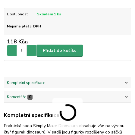
Dostupnost
Skladem 1 ks
Nejsme plátci DPH
118 Kč
/
ks
Přidat do košíku
Kompletní specifikace
Komentáře
0
Kompletní specifikace
Praktická sada Simply Make Dinosaurs obsahuje vše na výrobu
čtyř figurek dinosaurů. V sadě jsou figurky rozděleny do sáčků