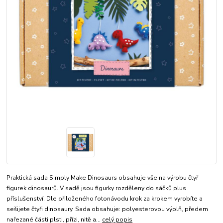
Praktická sada Simply Make Dinosaurs obsahuje vše na výrobu čtyř
figurek dinosaurů. V sadě jsou figurky rozděleny do sáčků plus
příslušenství. Dle přiloženého fotonávodu krok za krokem vyrobíte a
sešijete čtyři dinosaury. Sada obsahuje: polyesterovou výplň, předem
nařezané části plsti, přízi, nitě a...
celý popis