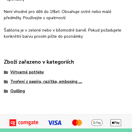
Není vhodné pro děti do 18let. Obsahuje ostré nebo malé
předměty. Používejte s opatrností.
Šablona je v zelené nebo v bílomodré barvě. Pokud požadujete
konkrétní barvu prosím pište do poznámky.
Zboží zařazeno v kategoriích
Výtvarné potřeby
Tvoření z papíru, razítka, embosing ....
Quilling