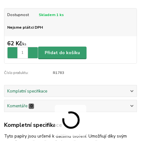
Dostupnost
Skladem 1 ks
Nejsme plátci DPH
62 Kč
/
ks
Přidat do košíku
Číslo produktu:
R1783
Kompletní specifikace
Komentáře
0
Kompletní specifikace
Tyto papíry jsou určené k dalšímu tvoření. Umožňují díky svým