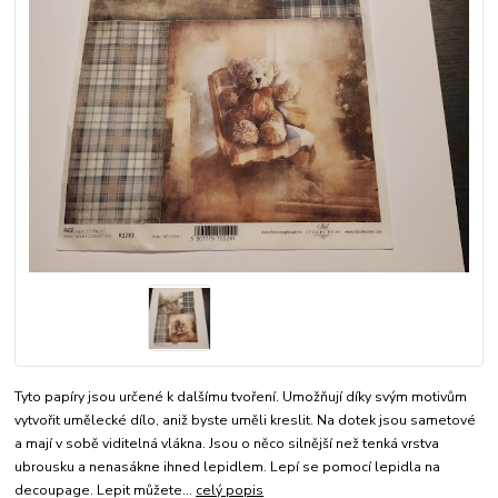
Tyto papíry jsou určené k dalšímu tvoření. Umožňují díky svým motivům
vytvořit umělecké dílo, aniž byste uměli kreslit. Na dotek jsou sametové
a mají v sobě viditelná vlákna. Jsou o něco silnější než tenká vrstva
ubrousku a nenasákne ihned lepidlem. Lepí se pomocí lepidla na
decoupage. Lepit můžete...
celý popis